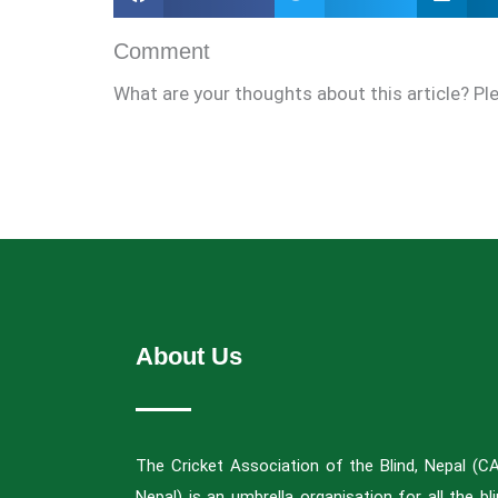
Comment
What are your thoughts about this article? Pl
About Us
The Cricket Association of the Blind, Nepal (C
Nepal) is an umbrella organisation for all the bl