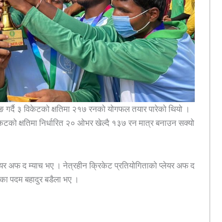
िङ गर्दै ३ विकेटको क्षतिमा २१७ रनको योगफल तयार पारेको थियो ।
िकेटको क्षतिमा निर्धारित २० ओभर खेल्दै १३७ रन मात्र बनाउन सक्यो
ेयर अफ द म्याच भए । नेत्रहीन क्रिकेट प्रतियोगिताको प्लेयर अफ द
का पदम बहादुर बडैला भए ।