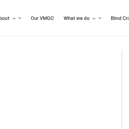
bout
Our VMGO
What we do
Blind Cr