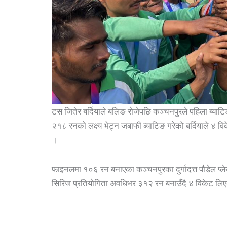
टस जितेर बर्दियाले बलिङ रोजेपछि कञ्चनपुरले पहिला ब्याट
२१८ रनको लक्ष्य भेट्न जबाफी ब्याटिङ गरेको बर्दियाले ४ व
।
फाइनलमा १०६ रन बनाएका कञ्चनपुरका दुर्गादत्त पौडेल प्ल
सिरिज प्रतियोगिता अवधिभर ३१२ रन बनाउँदै ४ विकेट लिए