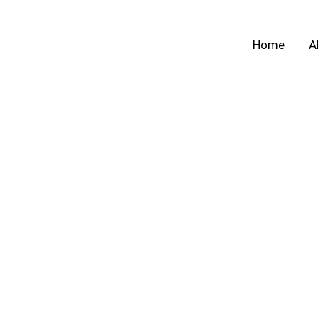
Skip
to
Home
A
content