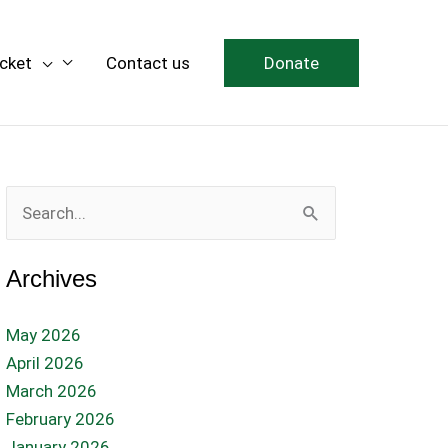
icket
Contact us
Donate
Search
for:
Archives
May 2026
April 2026
March 2026
February 2026
January 2026