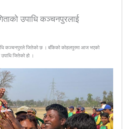
योगिताको उपाधि कञ्चनपुरलाई
उपाधि कञ्चनपुरले जितेको छ । बाँकेको कोहलपुरमा आज भएको
े उपाधि जितेको हो ।